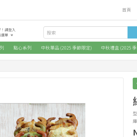
首頁
好！請登入
員選單
列
點心系列
中秋單品 (2025 季節限定)
中秋禮盒 (2025 
型
庫