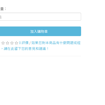
數量：
加入購物車
0 評價
/
如果您對本商品有什麼問題或經
驗，請在此留下您的意見和建議！